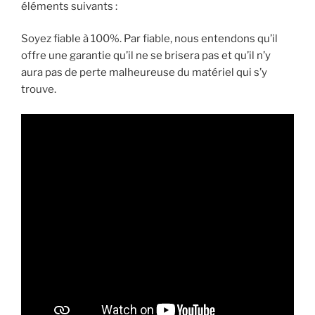
éléments suivants :
Soyez fiable à 100%. Par fiable, nous entendons qu’il
offre une garantie qu’il ne se brisera pas et qu’il n’y
aura pas de perte malheureuse du matériel qui s’y
trouve.